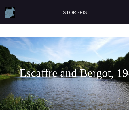
STOREFISH
Escaffre and Bergot, 1